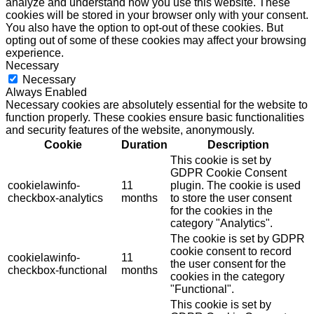
analyze and understand how you use this website. These
cookies will be stored in your browser only with your consent.
You also have the option to opt-out of these cookies. But
opting out of some of these cookies may affect your browsing
experience.
Necessary
Necessary
Always Enabled
Necessary cookies are absolutely essential for the website to
function properly. These cookies ensure basic functionalities
and security features of the website, anonymously.
Cookie
Duration
Description
This cookie is set by
GDPR Cookie Consent
cookielawinfo-
11
plugin. The cookie is used
checkbox-analytics
months
to store the user consent
for the cookies in the
category "Analytics".
The cookie is set by GDPR
cookie consent to record
cookielawinfo-
11
the user consent for the
checkbox-functional
months
cookies in the category
"Functional".
This cookie is set by