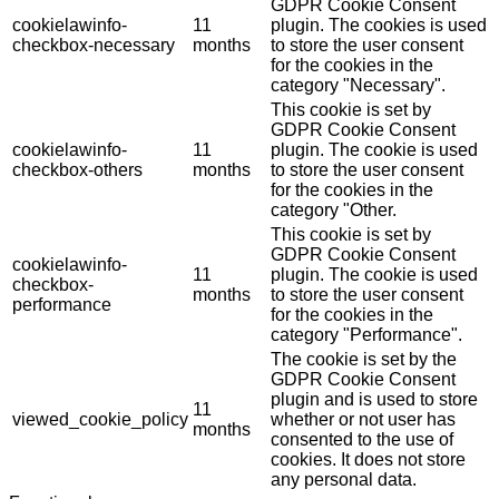
GDPR Cookie Consent
cookielawinfo-
11
plugin. The cookies is used
checkbox-necessary
months
to store the user consent
for the cookies in the
category "Necessary".
This cookie is set by
GDPR Cookie Consent
cookielawinfo-
11
plugin. The cookie is used
checkbox-others
months
to store the user consent
for the cookies in the
category "Other.
This cookie is set by
GDPR Cookie Consent
cookielawinfo-
11
plugin. The cookie is used
checkbox-
months
to store the user consent
performance
for the cookies in the
category "Performance".
The cookie is set by the
GDPR Cookie Consent
plugin and is used to store
11
viewed_cookie_policy
whether or not user has
months
consented to the use of
cookies. It does not store
any personal data.