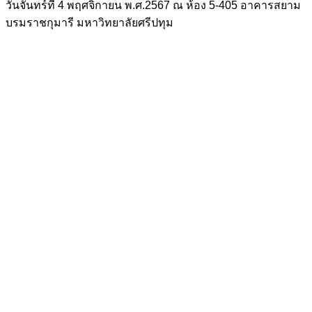
วันจันทร์ที่ 4 พฤศจิกายน พ.ศ.2567 ณ ห้อง 5-405 อาคารสยาม
บรมราชกุมารี มหาวิทยาลัยศรีปทุม