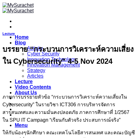
Skip
to
content
Lecture
Home
Blog
บรรยาย “กระบวนการวิเคราะห์ความเสี่ยง
Activity
Cyber Security
Innovation Technology
ใน Cybersecurity” 4-5 Nov 2024
Innovation Management
Strategy
Articles
Lecture
Video Contents
About Us
ภาพการบรรยายหัวข้อ “กระบวนการวิเคราะห์ความเสี่ยงใน
Cybersecurity” ในรายวิชา ICT306 การบริหารจัดการ
สารสนเทศและความมั่นคงปลอดภัย ภาคการศึกษาที่ 1/2567
ใน SPU IT Campagn “เรียนกับตัวจริง ประสบการณ์จริง”
Menu
ให้กับน้องๆนักศึกษา คณะเทคโนโลยีสารสนเทศ และคณะบัญชี